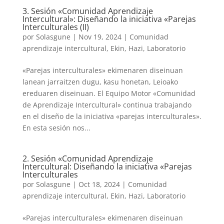
3. Sesión «Comunidad Aprendizaje
Intercultural»: Diseñando la iniciativa «Parejas
Interculturales (II)
por
Solasgune
|
Nov 19, 2024
|
Comunidad
aprendizaje intercultural
,
Ekin
,
Hazi
,
Laboratorio
«Parejas interculturales» ekimenaren diseinuan
lanean jarraitzen dugu, kasu honetan, Leioako
ereduaren diseinuan. El Equipo Motor «Comunidad
de Aprendizaje Intercultural» continua trabajando
en el diseño de la iniciativa «parejas interculturales».
En esta sesión nos...
2. Sesión «Comunidad Aprendizaje
Intercultural: Diseñando la iniciativa «Parejas
Interculturales
por
Solasgune
|
Oct 18, 2024
|
Comunidad
aprendizaje intercultural
,
Ekin
,
Hazi
,
Laboratorio
«Parejas interculturales» ekimenaren diseinuan