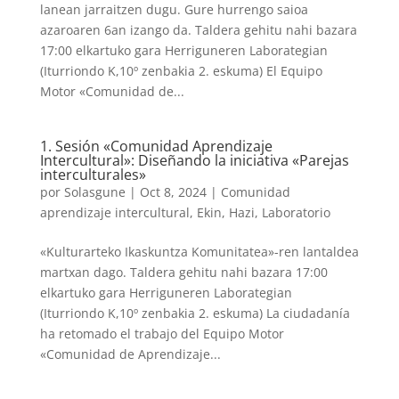
lanean jarraitzen dugu. Gure hurrengo saioa
azaroaren 6an izango da. Taldera gehitu nahi bazara
17:00 elkartuko gara Herriguneren Laborategian
(Iturriondo K,10º zenbakia 2. eskuma) El Equipo
Motor «Comunidad de...
1. Sesión «Comunidad Aprendizaje
Intercultural»: Diseñando la iniciativa «Parejas
interculturales»
por
Solasgune
|
Oct 8, 2024
|
Comunidad
aprendizaje intercultural
,
Ekin
,
Hazi
,
Laboratorio
«Kulturarteko Ikaskuntza Komunitatea»-ren lantaldea
martxan dago. Taldera gehitu nahi bazara 17:00
elkartuko gara Herriguneren Laborategian
(Iturriondo K,10º zenbakia 2. eskuma) La ciudadanía
ha retomado el trabajo del Equipo Motor
«Comunidad de Aprendizaje...