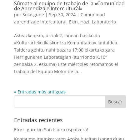
Súmate al equipo de trabajo de la «Comunidad
de Aprendizaje Intercultural»
por
Solasgune
|
Sep 30, 2024
|
Comunidad
aprendizaje intercultural
,
Ekin
,
Hazi
,
Laboratorio
Asteazkenean, urriak 2, lanean hasiko da
«Kulturarteko Ikaskuntza Komunitatea» lantaldea.
Taldera gehitu nahi bazara 17:00 elkartuko gara
Herriguneren Laborategian (Iturriondo K,10º
zenbakia 2. eskuma) Este miércoles retomamos el
trabajo del Equipo Motor de la...
« Entradas más antiguas
Entradas recientes
Etorri gurekin San Isidro ospatzera!
Kontsumo Iraunkorraren Azoka bueltan izango dugu