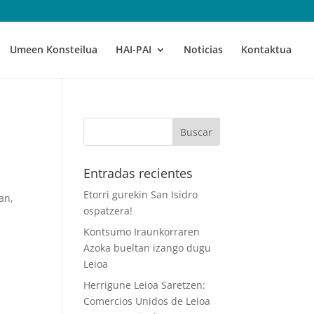
Umeen Konsteilua
HAI-PAI
Noticias
Kontaktua
Entradas recientes
Etorri gurekin San Isidro
an,
ospatzera!
Kontsumo Iraunkorraren
Azoka bueltan izango dugu
Leioa
Herrigune Leioa Saretzen:
Comercios Unidos de Leioa