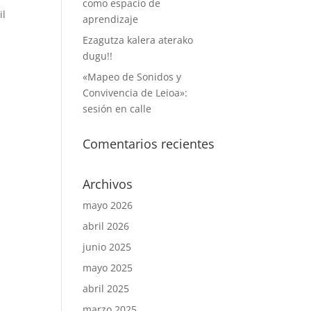
como espacio de
il
aprendizaje
Ezagutza kalera aterako
dugu!!
«Mapeo de Sonidos y
Convivencia de Leioa»:
sesión en calle
Comentarios recientes
Archivos
mayo 2026
abril 2026
junio 2025
mayo 2025
abril 2025
marzo 2025