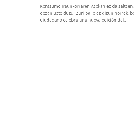
Kontsumo Iraunkorraren Azokan ez da saltzen, 
dezan uzte duzu. Zuri balio ez dizun horrek, b
Ciudadano celebra una nueva edición del...