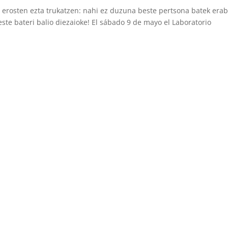
erosten ezta trukatzen: nahi ez duzuna beste pertsona batek erab
este bateri balio diezaioke! El sábado 9 de mayo el Laboratorio