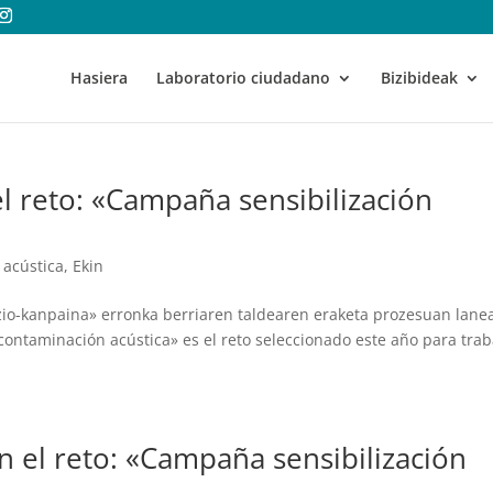
Hasiera
Laboratorio ciudadano
Bizibideak
l reto: «Campaña sensibilización
 acústica
,
Ekin
azio-kanpaina» erronka berriaren taldearen eraketa prozesuan lane
contaminación acústica» es el reto seleccionado este año para trab
 el reto: «Campaña sensibilización