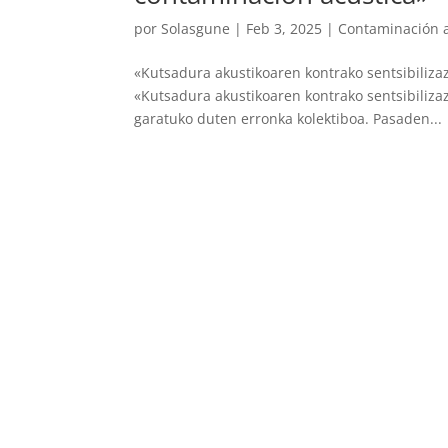
por
Solasgune
|
Feb 3, 2025
|
Contaminación a
«Kutsadura akustikoaren kontrako sentsibiliza
«Kutsadura akustikoaren kontrako sentsibiliza
garatuko duten erronka kolektiboa. Pasaden...