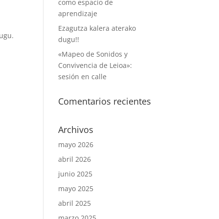
como espacio de
aprendizaje
Ezagutza kalera aterako
dugu.
dugu!!
«Mapeo de Sonidos y
Convivencia de Leioa»:
sesión en calle
Comentarios recientes
Archivos
mayo 2026
abril 2026
junio 2025
mayo 2025
abril 2025
marzo 2025