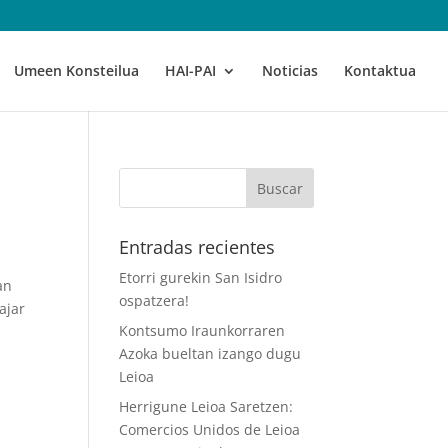
Umeen Konsteilua
HAI-PAI
Noticias
Kontaktua
Entradas recientes
Etorri gurekin San Isidro
an
ospatzera!
ajar
Kontsumo Iraunkorraren
Azoka bueltan izango dugu
Leioa
Herrigune Leioa Saretzen:
Comercios Unidos de Leioa