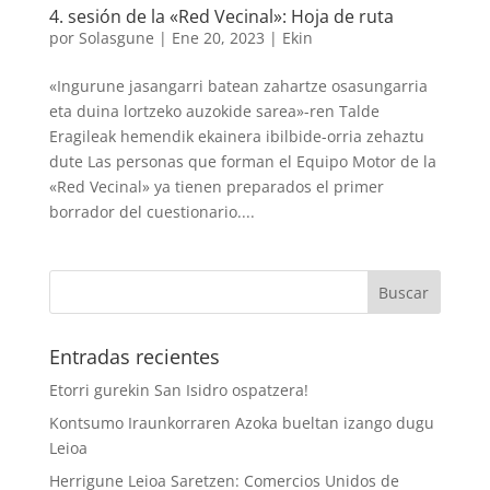
4. sesión de la «Red Vecinal»: Hoja de ruta
por
Solasgune
|
Ene 20, 2023
|
Ekin
«Ingurune jasangarri batean zahartze osasungarria
eta duina lortzeko auzokide sarea»-ren Talde
Eragileak hemendik ekainera ibilbide-orria zehaztu
dute Las personas que forman el Equipo Motor de la
«Red Vecinal» ya tienen preparados el primer
borrador del cuestionario....
Entradas recientes
Etorri gurekin San Isidro ospatzera!
Kontsumo Iraunkorraren Azoka bueltan izango dugu
Leioa
Herrigune Leioa Saretzen: Comercios Unidos de