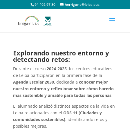
94 402 97 80
herrigune@leioa.eus
Explorando nuestro entorno y
detectando retos:
Durante el curso
2024-2025
, los centros educativos
de Leioa participaron en la primera fase de la
Agenda Escolar 2030
, dedicada a
conocer mejor
nuestro entorno y reflexionar sobre cómo hacerlo
más sostenible y amable para todas las personas
.
El alumnado analizó distintos aspectos de la vida en
Leioa relacionados con el
ODS 11 (Ciudades y
comunidades sostenibles)
, identificando retos y
posibles mejoras.