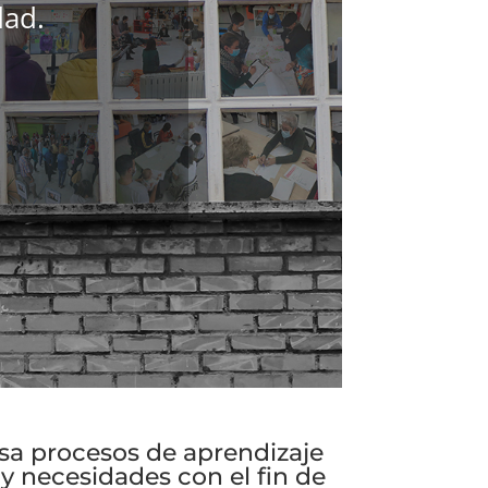
dad.
a procesos de aprendizaje
 y necesidades con el fin de