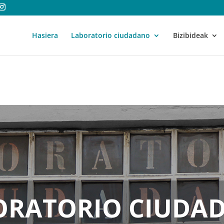
Hasiera
Laboratorio ciudadano
Bizibideak
ORATORIO CIUDA