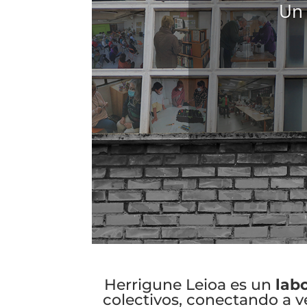
Un 
Herrigune Leioa es un
lab
colectivos, conectando a ve