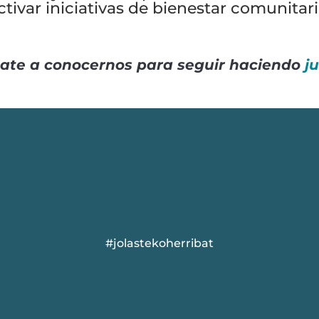
ctivar iniciativas de bienestar comunitari
cate a conocernos para seguir haciendo
j
#jolastekoherribat