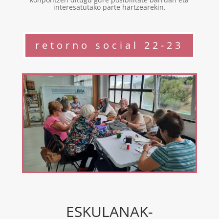
interesatutako parte hartzearekin.
retorno social 22-23
ESKULANAK-