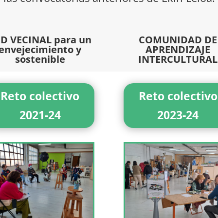
D VECINAL para un
COMUNIDAD DE
envejecimiento y
APRENDIZAJE
sostenible
INTERCULTURAL
Reto colectivo
Reto colectivo
2021-24
2023-24