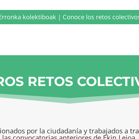
Erronka kolektiboak | Conoce los retos colectivo
ROS RETOS COLECTI
cionados por la ciudadanía y trabajados a t
las convocatorias anteriores de Ekin Leioa.