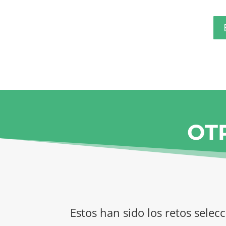
OT
Estos han sido los retos selec