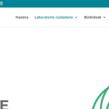
Hasiera
Laboratorio ciudadano
Bizibideak
E