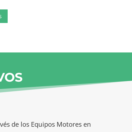
s
VOS
ravés de los Equipos Motores en