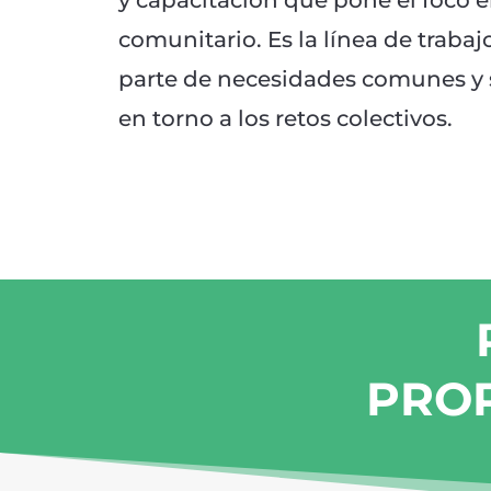
y capacitación que pone el foco e
comunitario. Es la línea de traba
parte de necesidades comunes y s
en torno a los retos colectivos.
PROP