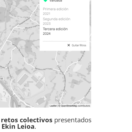
s
retos colectivos
presentados
 Ekin Leioa
.