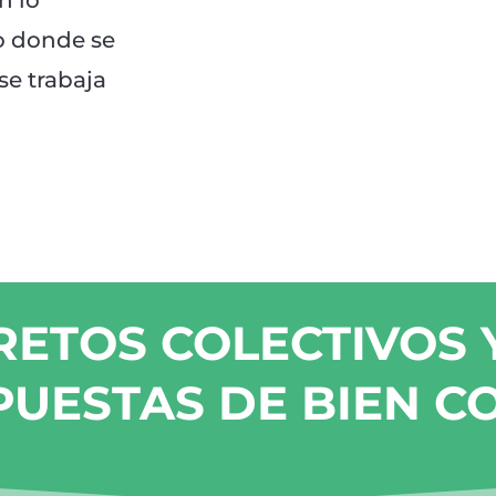
n lo
jo donde se
e trabaja
RETOS COLECTIVOS 
UESTAS DE BIEN 