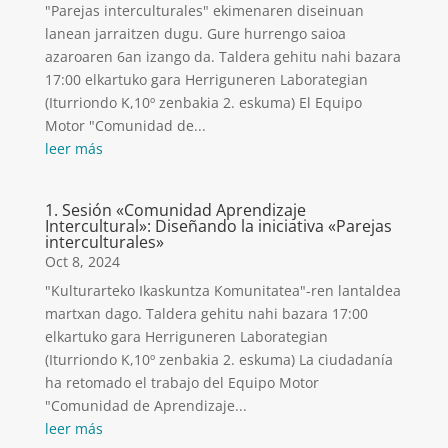
"Parejas interculturales" ekimenaren diseinuan
lanean jarraitzen dugu. Gure hurrengo saioa
azaroaren 6an izango da. Taldera gehitu nahi bazara
17:00 elkartuko gara Herriguneren Laborategian
(Iturriondo K,10º zenbakia 2. eskuma) El Equipo
Motor "Comunidad de...
leer más
1. Sesión «Comunidad Aprendizaje
Intercultural»: Diseñando la iniciativa «Parejas
interculturales»
Oct 8, 2024
"Kulturarteko Ikaskuntza Komunitatea"-ren lantaldea
martxan dago. Taldera gehitu nahi bazara 17:00
elkartuko gara Herriguneren Laborategian
(Iturriondo K,10º zenbakia 2. eskuma) La ciudadanía
ha retomado el trabajo del Equipo Motor
"Comunidad de Aprendizaje...
leer más