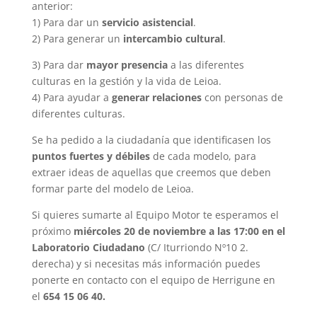
anterior:
1) Para dar un
servicio asistencial
.
2) Para generar un
intercambio cultural
.
3) Para dar
mayor presencia
a las diferentes
culturas en la gestión y la vida de Leioa.
4) Para ayudar a
generar relaciones
con personas de
diferentes culturas.
Se ha pedido a la ciudadanía que identificasen los
puntos fuertes y débiles
de cada modelo, para
extraer ideas de aquellas que creemos que deben
formar parte del modelo de Leioa.
Si quieres sumarte al Equipo Motor te esperamos el
próximo
miércoles 20 de noviembre a las 17:00 en el
Laboratorio Ciudadano
(C/ Iturriondo Nº10 2.
derecha) y si necesitas más información puedes
ponerte en contacto con el equipo de Herrigune en
el
654 15 06 40.