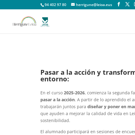
94 402 97 80
herrigune@leioa.eus
Pasar a la acción y transfor
entorno:
En el curso
2025-2026
, comienza la segunda fa
pasar a la acción
. A partir de lo aprendido el a
trabajarán juntos para
diseñar y poner en ma
que ayuden a mejorar la calidad de vida en Le
sostenibilidad.
El alumnado participará en sesiones de encuen