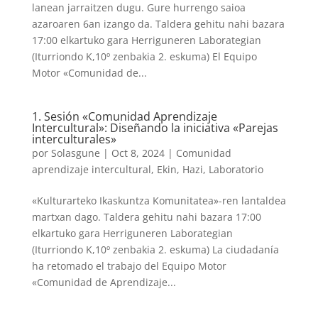
lanean jarraitzen dugu. Gure hurrengo saioa
azaroaren 6an izango da. Taldera gehitu nahi bazara
17:00 elkartuko gara Herriguneren Laborategian
(Iturriondo K,10º zenbakia 2. eskuma) El Equipo
Motor «Comunidad de...
1. Sesión «Comunidad Aprendizaje
Intercultural»: Diseñando la iniciativa «Parejas
interculturales»
por
Solasgune
|
Oct 8, 2024
|
Comunidad
aprendizaje intercultural
,
Ekin
,
Hazi
,
Laboratorio
«Kulturarteko Ikaskuntza Komunitatea»-ren lantaldea
martxan dago. Taldera gehitu nahi bazara 17:00
elkartuko gara Herriguneren Laborategian
(Iturriondo K,10º zenbakia 2. eskuma) La ciudadanía
ha retomado el trabajo del Equipo Motor
«Comunidad de Aprendizaje...