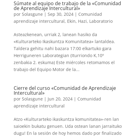
Súmate al equipo de trabajo de la «Comunidad
de Aprendizaje Intercultural»
por
Solasgune
|
Sep 30, 2024
|
Comunidad
aprendizaje intercultural
,
Ekin
,
Hazi
,
Laboratorio
Asteazkenean, urriak 2, lanean hasiko da
«Kulturarteko Ikaskuntza Komunitatea» lantaldea.
Taldera gehitu nahi bazara 17:00 elkartuko gara
Herriguneren Laborategian (Iturriondo K,10º
zenbakia 2. eskuma) Este miércoles retomamos el
trabajo del Equipo Motor de la...
Cierre del curso «Comunidad de Aprendizaje
Intercultural»
por
Solasgune
|
Jun 20, 2024
|
Comunidad
aprendizaje intercultural
Atzo «Kulturarteko ikaskuntza komunitatea»-ren lan
saioekin bukatu genuen. Uda ostean lanan jarraituko
dugu! En la sesión de hoy hemos dado por finalizado