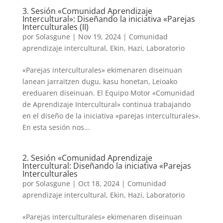
3. Sesión «Comunidad Aprendizaje
Intercultural»: Diseñando la iniciativa «Parejas
Interculturales (II)
por
Solasgune
|
Nov 19, 2024
|
Comunidad
aprendizaje intercultural
,
Ekin
,
Hazi
,
Laboratorio
«Parejas interculturales» ekimenaren diseinuan
lanean jarraitzen dugu, kasu honetan, Leioako
ereduaren diseinuan. El Equipo Motor «Comunidad
de Aprendizaje Intercultural» continua trabajando
en el diseño de la iniciativa «parejas interculturales».
En esta sesión nos...
2. Sesión «Comunidad Aprendizaje
Intercultural: Diseñando la iniciativa «Parejas
Interculturales
por
Solasgune
|
Oct 18, 2024
|
Comunidad
aprendizaje intercultural
,
Ekin
,
Hazi
,
Laboratorio
«Parejas interculturales» ekimenaren diseinuan