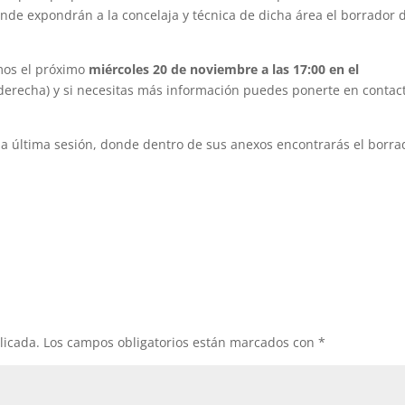
onde expondrán a la concelaja y técnica de dicha área el borrador 
mos el próximo
miércoles 20 de noviembre a las 17:00 en el
 derecha) y si necesitas más información puedes ponerte en contac
la última sesión, donde dentro de sus anexos encontrarás el borra
licada.
Los campos obligatorios están marcados con
*