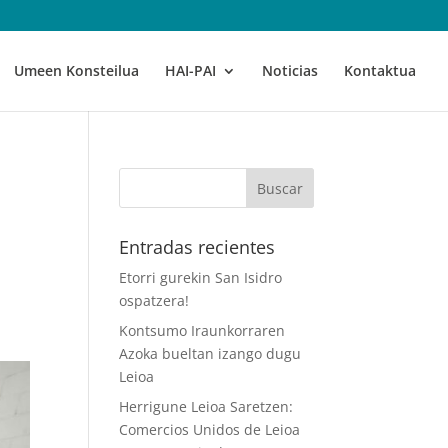
Umeen Konsteilua
HAI-PAI
Noticias
Kontaktua
Entradas recientes
Etorri gurekin San Isidro
ospatzera!
Kontsumo Iraunkorraren
Azoka bueltan izango dugu
Leioa
Herrigune Leioa Saretzen:
Comercios Unidos de Leioa