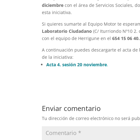
diciembre
con el área de Servicios Sociales, d
esta iniciativa.
Si quieres sumarte al Equipo Motor te espera
Laboratorio Ciudadano
(C/ Iturriondo Nº10 2.
con el equipo de Herrigune en el
654 15 06 40.
A continuación puedes descargarte el acta de 
de la iniciativa:
Acta 4. sesión 20 noviembre
.
Enviar comentario
Tu dirección de correo electrónico no será pub