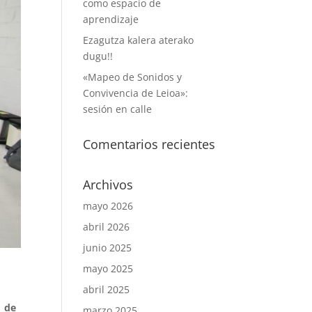
como espacio de
aprendizaje
Ezagutza kalera aterako
dugu!!
«Mapeo de Sonidos y
Convivencia de Leioa»:
sesión en calle
Comentarios recientes
Archivos
mayo 2026
abril 2026
junio 2025
mayo 2025
abril 2025
1 de
marzo 2025