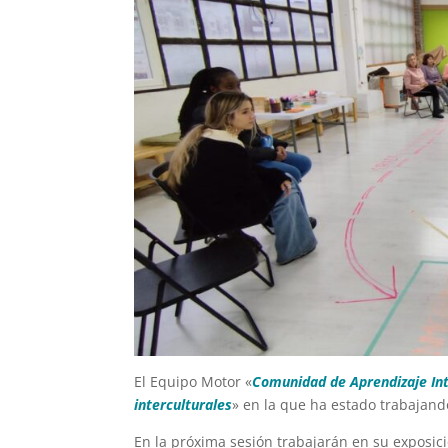
El Equipo Motor «
Comunidad de Aprendizaje Int
interculturales
» en la que ha estado trabajando
En la próxima sesión trabajarán en su exposic