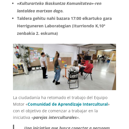
«Kulturarteko Ikaskuntza Komunitatea»-ren
lantalde
a martxan dago.
Taldera gehitu nahi bazara 17:00 elkartuko gara
Herriguneren Laborategian (Iturriondo K,10º
zenbakia 2. eskuma)
La ciudadanía ha retomado el trabajo del Equipo
Motor «
Comunidad de Aprendizaje Intercultural
»
con el objetivo de comenzar a trabajar en la
iniciativa «
parejas interculturales
«.
Una iniciativa que busca conectar a personas