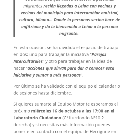
migrantes
recién llegadas a Leioa con vecinas y
vecinos del municipio para intercambiar amistad,
cultura, idioma… Donde la personas vecina hace de
anfitriona y da la bienvenida a Leioa a la persona
migrante.
En esta ocasión, se ha dividido el espacio de trabajo
en dos; uno para trabajar la iniciativa “
Parejas
Interculturales
” y otro para trabajar en la idea de
hacer “
acciones que sirvan para dar a conocer esta
iniciativa y sumar a más personas
”.
Por último se ha validado con el equipo el calendario
de sesiones hasta diciembre.
Si quieres sumarte al Equipo Motor te esperamos el
próximo
miércoles 16 de octubre a las 17:00 en el
Laboratorio Ciudadano
(C/ Iturriondo Nº10 2.
derecha) y si necesitas más información puedes
ponerte en contacto con el equipo de Herrigune en