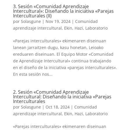
3. Sesión «Comunidad Aprendizaje
Intercultural»: Diseñando la iniciativa «Parejas
Interculturales (II)
por
Solasgune
|
Nov 19, 2024
|
Comunidad
aprendizaje intercultural
,
Ekin
,
Hazi
,
Laboratorio
«Parejas interculturales» ekimenaren diseinuan
lanean jarraitzen dugu, kasu honetan, Leioako
ereduaren diseinuan. El Equipo Motor «Comunidad
de Aprendizaje Intercultural» continua trabajando
en el diseño de la iniciativa «parejas interculturales».
En esta sesión nos...
2. Sesión «Comunidad Aprendizaje
Intercultural: Diseñando la iniciativa «Parejas
Interculturales
por
Solasgune
|
Oct 18, 2024
|
Comunidad
aprendizaje intercultural
,
Ekin
,
Hazi
,
Laboratorio
«Parejas interculturales» ekimenaren diseinuan