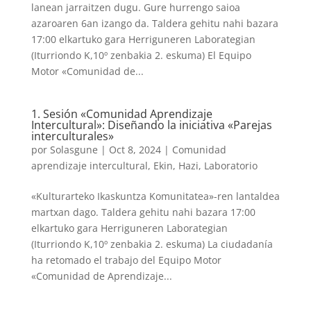
lanean jarraitzen dugu. Gure hurrengo saioa
azaroaren 6an izango da. Taldera gehitu nahi bazara
17:00 elkartuko gara Herriguneren Laborategian
(Iturriondo K,10º zenbakia 2. eskuma) El Equipo
Motor «Comunidad de...
1. Sesión «Comunidad Aprendizaje
Intercultural»: Diseñando la iniciativa «Parejas
interculturales»
por
Solasgune
|
Oct 8, 2024
|
Comunidad
aprendizaje intercultural
,
Ekin
,
Hazi
,
Laboratorio
«Kulturarteko Ikaskuntza Komunitatea»-ren lantaldea
martxan dago. Taldera gehitu nahi bazara 17:00
elkartuko gara Herriguneren Laborategian
(Iturriondo K,10º zenbakia 2. eskuma) La ciudadanía
ha retomado el trabajo del Equipo Motor
«Comunidad de Aprendizaje...