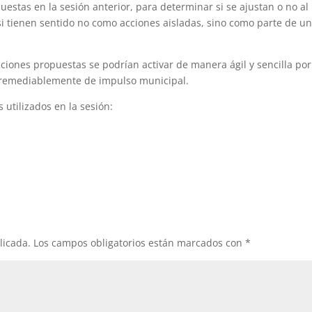
uestas en la sesión anterior, para determinar si se ajustan o no al
si tienen sentido no como acciones aisladas, sino como parte de u
cciones propuestas se podrían activar de manera ágil y sencilla por
irremediablemente de impulso municipal.
 utilizados en la sesión:
licada.
Los campos obligatorios están marcados con
*