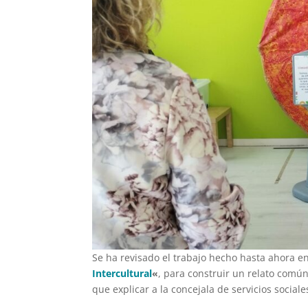
Se ha revisado el trabajo hecho hasta ahora e
Intercultural
«
, para construir un relato comú
que explicar a la concejala de servicios sociale