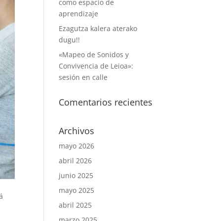
como espacio de
aprendizaje
Ezagutza kalera aterako
dugu!!
«Mapeo de Sonidos y
Convivencia de Leioa»:
sesión en calle
Comentarios recientes
Archivos
mayo 2026
abril 2026
junio 2025
mayo 2025
á
abril 2025
marzo 2025