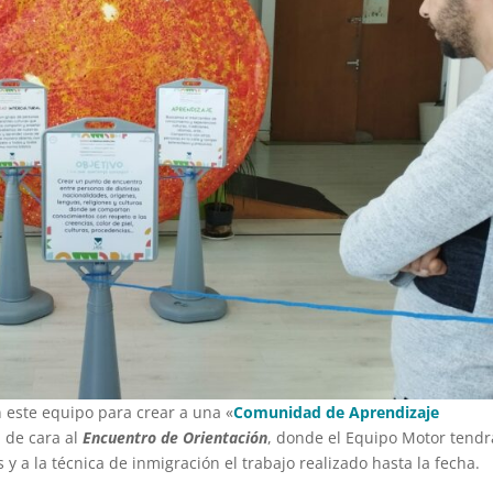
n este equipo para crear a una «
Comunidad de Aprendizaje
n de cara al
Encuentro de Orientación
, donde el Equipo Motor tendr
s y a la técnica de inmigración el trabajo realizado hasta la fecha.