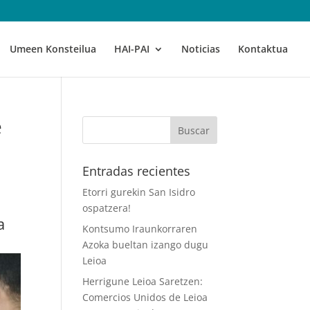
Umeen Konsteilua
HAI-PAI
Noticias
Kontaktua
e
Entradas recientes
Etorri gurekin San Isidro
ospatzera!
a
Kontsumo Iraunkorraren
Azoka bueltan izango dugu
Leioa
Herrigune Leioa Saretzen:
Comercios Unidos de Leioa