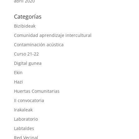
abril 2020
Categorías
Bizibideak
Comunidad aprendizaje intercultural
Contaminación acústica
Curso 21-22
Digital gunea
Ekin
Hazi
Huertas Comunitarias
II convocatoria
Irakaleak
Laboratorio
Labtaldes
Red Vecinal