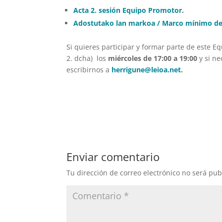
Acta 2. sesión Equipo Promotor
.
Adostutako lan markoa / Marco mínimo de
Si quieres participar y formar parte de este E
2. dcha) los
miércoles de 17:00 a 19:00
y si ne
escribirnos a
herrigune@leioa.net
.
Enviar comentario
Tu dirección de correo electrónico no será pub