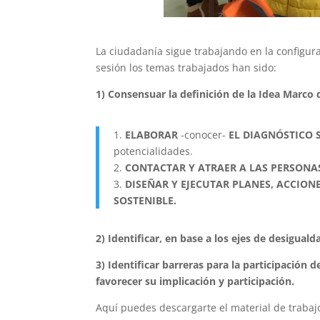
La ciudadanía sigue trabajando en la configur
sesión los temas trabajados han sido:
1)
Consensuar la definición de la Idea Marco d
1.
ELABORAR
-conocer-
EL DIAGNÓSTICO 
potencialidades.
2.
CONTACTAR Y ATRAER A LAS PERSONAS
3.
DISEÑAR Y EJECUTAR PLANES, ACCIO
SOSTENIBLE.
2) Identificar, en base a los ejes de desigual
3) Identificar barreras para la participación
favorecer su implicación y participación.
Aquí puedes descargarte el material de trabajo