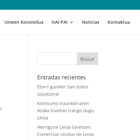
Umeen Konsteilua
HAI-PAI
Noticias
Kontaktua
Entradas recientes
Etorri gurekin San Isidro
ospatzera!
Kontsumo Iraunkorraren
ko
Azoka bueltan izango dugu
Leioa
Herrigune Leioa Saretzen:
Comercios Unidos de Leioa