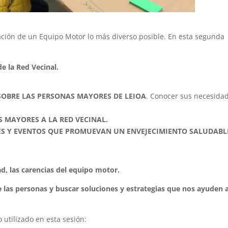
ación de un Equipo Motor lo más diverso posible. En esta segunda
e la Red Vecinal.
SOBRE LAS PERSONAS MAYORES DE LEIOA
. Conocer sus necesida
 MAYORES A LA RED VECINAL.
NES Y EVENTOS QUE PROMUEVAN UN ENVEJECIMIENTO SALUDABL
dad, las carencias del equipo motor.
 de las personas y buscar soluciones y estrategias que nos ayuden 
 utilizado en esta sesión: