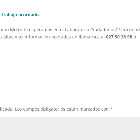
 trabajo acordado
.
quipo Motor te esperamos en el Laboratorio Ciudadano (C/ Iturrion
cesitas más información no dudes en llamarnos al
627 50 38 98
o
licada.
Los campos obligatorios están marcados con
*