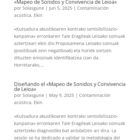
«Mapeo de Sonidos y Convivencia de Leioa»
por
Solasgune
|
Jun 5, 2025
|
Contaminación
acústica
,
Ekin
«Kutsadura akustikoaren kontrako sentsibilizazio-
kanpaina» erronkaren Tale Eragileak Leioako soinuak
aztertzeari ekin dio Proposamena Leioako soinuak
(positiboak zein negatiboak) eta horiek sortzen
dituzten emozioak identifikatzea izan da.
Horretarako,...
Diseñando el «Mapeo de Sonidos y Convivencia
de Leioa»
por
Solasgune
|
May 9, 2025
|
Contaminación
acústica
,
Ekin
«Kutsadura akustikoaren kontrako sentsibilizazio-
kanpaina» erronkaren Tale Eragileak Leioako soinuak
aztertzeko diagnostiko bat antolatzen ari dira. La
sesión se ha dedicado a validar la metodología del