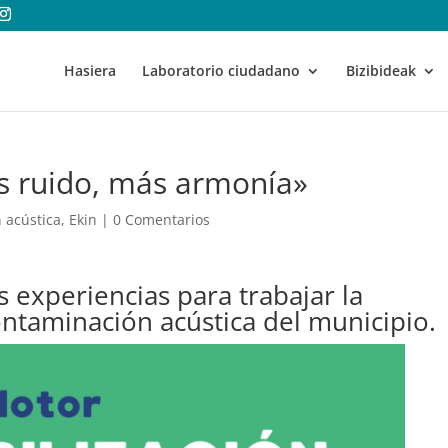
Hasiera
Laboratorio ciudadano
Bizibideak
s ruido, más armonía»
 acústica
,
Ekin
|
0 Comentarios
experiencias para trabajar la
contaminación acústica del municipio.