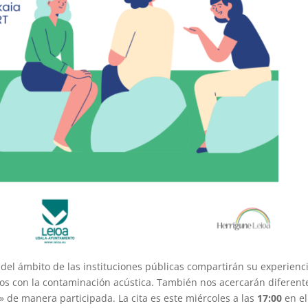
s del ámbito de las instituciones públicas compartirán su experienc
os con la contaminación acústica. También nos acercarán diferent
o» de manera participada. La cita es este miércoles a las
17:00
en el