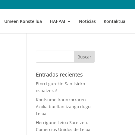
Umeen Konsteilua
HAI-PAI
Noticias
Kontaktua
Entradas recientes
Etorri gurekin San Isidro
ospatzera!
Kontsumo Iraunkorraren
Azoka bueltan izango dugu
Leioa
Herrigune Leioa Saretzen:
Comercios Unidos de Leioa