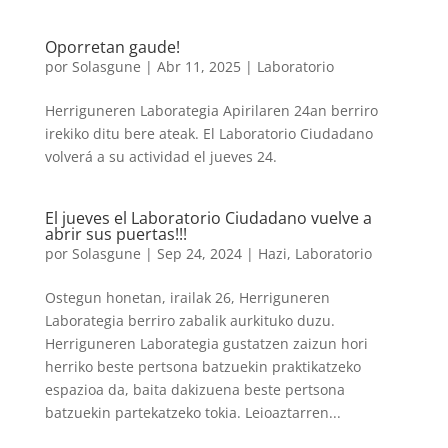
Oporretan gaude!
por
Solasgune
|
Abr 11, 2025
|
Laboratorio
Herriguneren Laborategia Apirilaren 24an berriro
irekiko ditu bere ateak. El Laboratorio Ciudadano
volverá a su actividad el jueves 24.
El jueves el Laboratorio Ciudadano vuelve a
abrir sus puertas!!!
por
Solasgune
|
Sep 24, 2024
|
Hazi
,
Laboratorio
Ostegun honetan, irailak 26, Herriguneren
Laborategia berriro zabalik aurkituko duzu.
Herriguneren Laborategia gustatzen zaizun hori
herriko beste pertsona batzuekin praktikatzeko
espazioa da, baita dakizuena beste pertsona
batzuekin partekatzeko tokia. Leioaztarren...