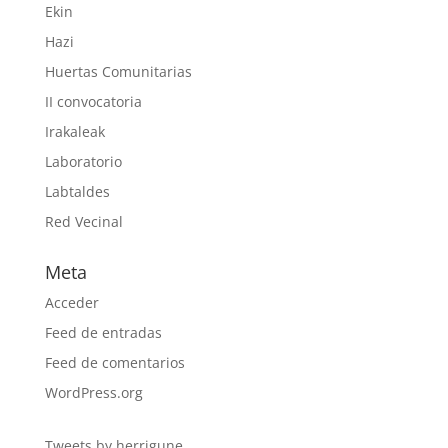
Ekin
Hazi
Huertas Comunitarias
II convocatoria
Irakaleak
Laboratorio
Labtaldes
Red Vecinal
Meta
Acceder
Feed de entradas
Feed de comentarios
WordPress.org
Tweets by herrigune