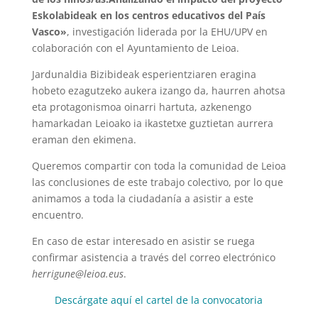
Eskolabideak en los centros educativos del País
Vasco»
, investigación liderada por la EHU/UPV en
colaboración con el Ayuntamiento de Leioa.
Jardunaldia Bizibideak esperientziaren eragina
hobeto ezagutzeko aukera izango da, haurren ahotsa
eta protagonismoa oinarri hartuta, azkenengo
hamarkadan Leioako ia ikastetxe guztietan aurrera
eraman den ekimena.
Queremos compartir con toda la comunidad de Leioa
las conclusiones de este trabajo colectivo, por lo que
animamos a toda la ciudadanía a asistir a este
encuentro.
En caso de estar interesado en asistir se ruega
confirmar asistencia a través del correo electrónico
herrigune@leioa.eus
.
Descárgate aquí el cartel de la convocatoria