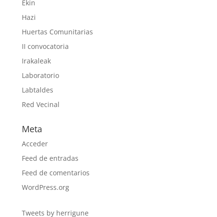
Ekin
Hazi
Huertas Comunitarias
II convocatoria
Irakaleak
Laboratorio
Labtaldes
Red Vecinal
Meta
Acceder
Feed de entradas
Feed de comentarios
WordPress.org
Tweets by herrigune