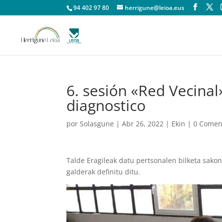
94 402 97 80
herrigune@leioa.eus
6. sesión «Red Vecinal
diagnostico
por
Solasgune
|
Abr 26, 2022
|
Ekin
|
0 Comen
Talde Eragileak datu pertsonalen bilketa sak
galderak definitu ditu.