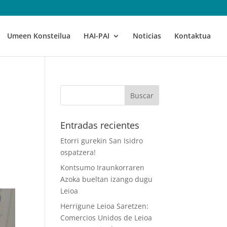
Umeen Konsteilua
HAI-PAI
Noticias
Kontaktua
Entradas recientes
Etorri gurekin San Isidro
ospatzera!
Kontsumo Iraunkorraren
Azoka bueltan izango dugu
Leioa
Herrigune Leioa Saretzen:
Comercios Unidos de Leioa