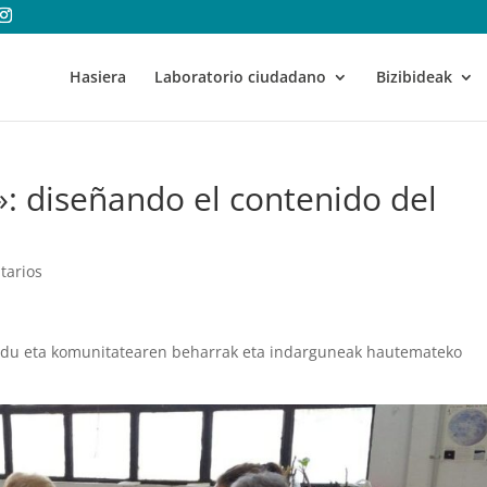
Hasiera
Laboratorio ciudadano
Bizibideak
»: diseñando el contenido del
tarios
ondu eta komunitatearen beharrak eta indarguneak hautemateko