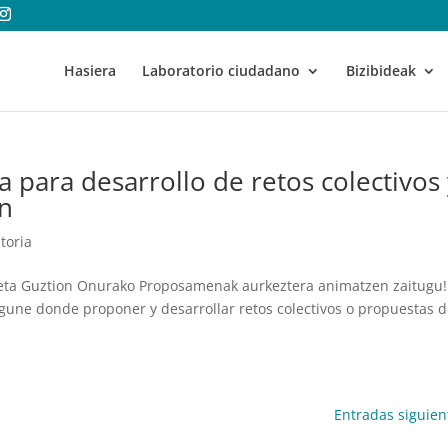
Hasiera
Laboratorio ciudadano
Bizibideak
ia para desarrollo de retos colectivos
n
atoria
ak eta Guztion Onurako Proposamenak aurkeztera animatzen zaitugu!
igune donde proponer y desarrollar retos colectivos o propuestas 
Entradas siguien