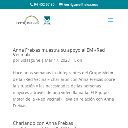
94 402 97 80
herrigune@leioa.eus
Anna Freixas muestra su apoyo al EM «Red
Vecinal»
por
Solasgune
|
Mar 17, 2023
|
Ekin
Hace unas semanas los integrantes del Grupo Motor
de la «Red Vecinal» charlaron con Anna Freixas sobre
la situación y las necesidades de las personas
mayores a través de una video-llamada. El Equipo
Motor de la «Red Vecinal» lleva en relación con Anna
Freixas...
Charlando con Anna Freixas