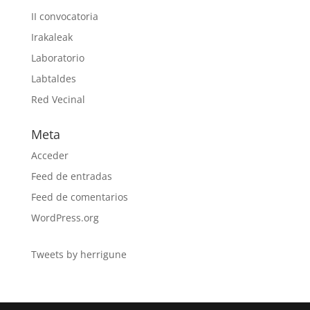
II convocatoria
Irakaleak
Laboratorio
Labtaldes
Red Vecinal
Meta
Acceder
Feed de entradas
Feed de comentarios
WordPress.org
Tweets by herrigune