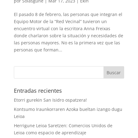
por
Solasgune
|
Mar 17, 2023
|
Ekin
El pasado 8 de febrero, las personas que integran el
Equipo Motor de la “Red Vecinal” tuvieron un
encuentro virtual con la escritora Anna Freixas
donde charlaron sobre la situación y necesidades de
las personas mayores. No es la primera vez que las
personas que forman...
Entradas recientes
Etorri gurekin San Isidro ospatzera!
Kontsumo Iraunkorraren Azoka bueltan izango dugu
Leioa
Herrigune Leioa Saretzen: Comercios Unidos de
Leioa como espacio de aprendizaje