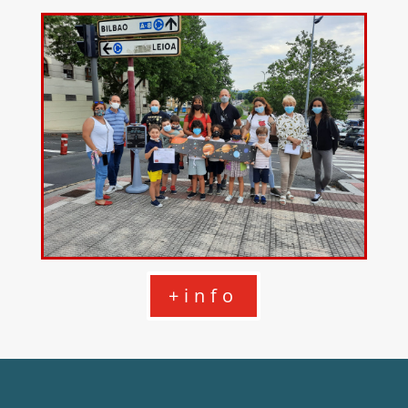
+info