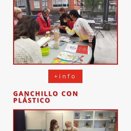
+info
GANCHILLO CON
PLÁSTICO