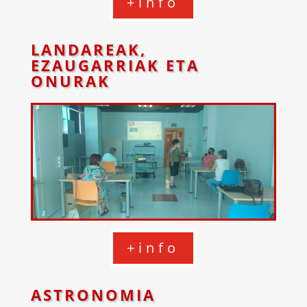
+info
LANDAREAK,
EZAUGARRIAK ETA
ONURAK
+info
ASTRONOMIA