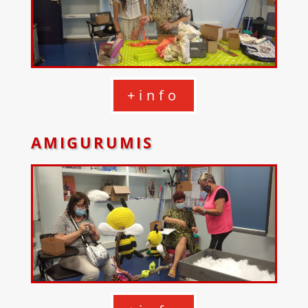
+info
AMIGURUMIS