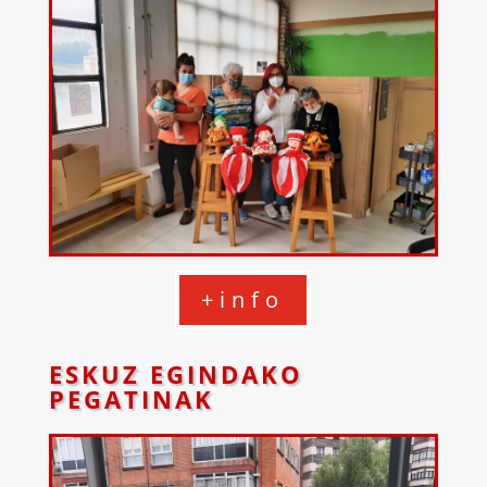
+info
ESKUZ EGINDAKO
PEGATINAK