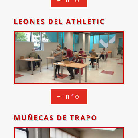
+info
LEONES DEL ATHLETIC
+info
MUÑECAS DE TRAPO