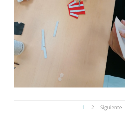
1
2
Siguiente