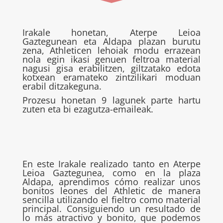
Irakale honetan, Aterpe Leioa
Gaztegunean eta Aldapa plazan burutu
zena, Athleticen lehoiak modu errazean
nola egin ikasi genuen feltroa material
nagusi gisa erabilitzen, giltzatako edota
kotxean eramateko zintzilikari moduan
erabil ditzakeguna.
Prozesu honetan 9 lagunek parte hartu
zuten eta bi ezagutza-emaileak.
En este Irakale realizado tanto en Aterpe
Leioa Gaztegunea, como en la plaza
Aldapa, aprendimos cómo realizar unos
bonitos leones del Athletic de manera
sencilla utilizando el fieltro como material
principal. Consiguiendo un resultado de
lo más atractivo y bonito, que podemos