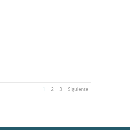
1
2
3
Siguiente