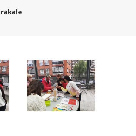
irakale