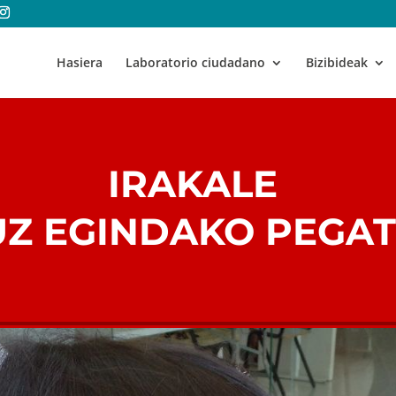
Hasiera
Laboratorio ciudadano
Bizibideak
IRAKALE
UZ EGINDAKO PEGAT