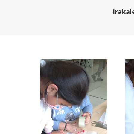
Irakal