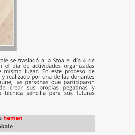
kale se trasladó a la Stoa el día 4 de
n el día de actividades organizadas
e mismo lugar. En este proceso de
 y realizado por una de las donantes
une, las personas que participaron
 de crear sus propias pegatinas y
técnica sencilla para sus futuras
tu
hemen
akale