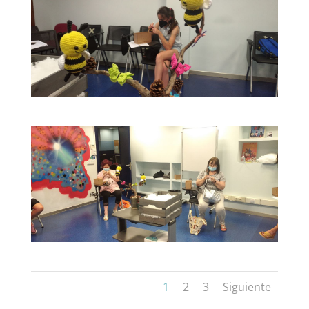
1
2
3
Siguiente