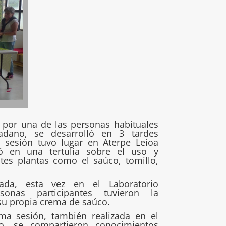
o por una de las personas habituales
dadano, se desarrolló en 3 tardes
a sesión tuvo lugar en Aterpe Leioa
ió en una tertulia sobre el uso y
ntes plantas como el saúco, tomillo,
ada, esta vez en el Laboratorio
sonas participantes tuvieron la
su propia crema de saúco.
ima sesión, también realizada en el
no, se compartieron conocimientos