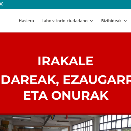
Hasiera
Laboratorio ciudadano
Bizibideak
IRAKALE
DAREAK, EZAUGAR
ETA ONURAK