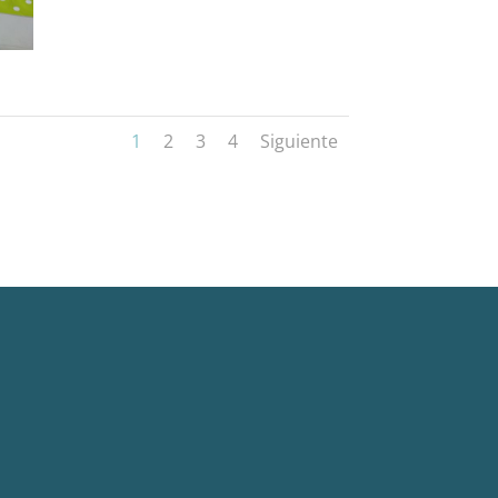
1
2
3
4
Siguiente