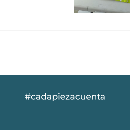
#cadapiezacuenta