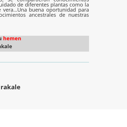
cuidado de diferentes plantas como la
oe vera…Una buena oportunidad para
ocimientos ancestrales de nuestras
tu
hemen
akale
irakale