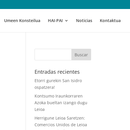
Umeen Konsteilua
HAI-PAI
Noticias
Kontaktua
Entradas recientes
Etorri gurekin San Isidro
ospatzera!
Kontsumo Iraunkorraren
Azoka bueltan izango dugu
Leioa
Herrigune Leioa Saretzen:
Comercios Unidos de Leioa