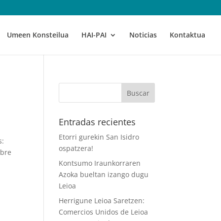
Umeen Konsteilua
HAI-PAI
Noticias
Kontaktua
Entradas recientes
Etorri gurekin San Isidro
s:
ospatzera!
mbre
Kontsumo Iraunkorraren
Azoka bueltan izango dugu
Leioa
Herrigune Leioa Saretzen:
Comercios Unidos de Leioa