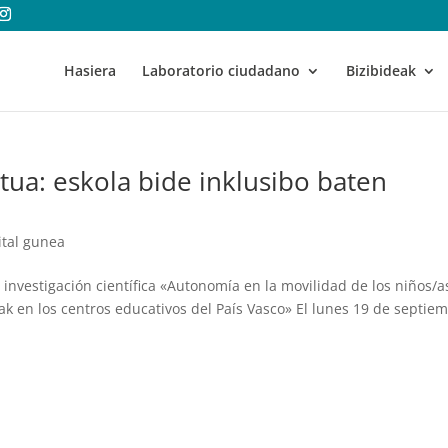
Hasiera
Laboratorio ciudadano
Bizibideak
tua: eskola bide inklusibo baten
ital gunea
 investigación científica «Autonomía en la movilidad de los niños/a
ak en los centros educativos del País Vasco» El lunes 19 de septie