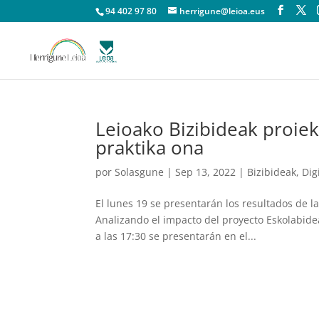
94 402 97 80
herrigune@leioa.eus
Leioako Bizibideak proiek
praktika ona
por
Solasgune
|
Sep 13, 2022
|
Bizibideak
,
Dig
El lunes 19 se presentarán los resultados de la
Analizando el impacto del proyecto Eskolabide
a las 17:30 se presentarán en el...