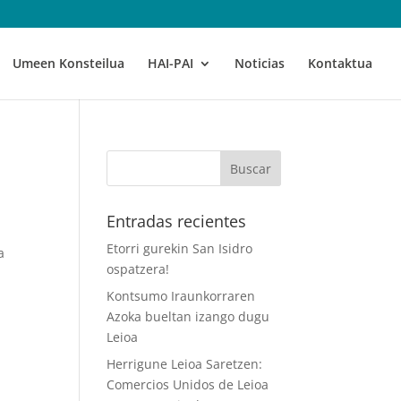
Umeen Konsteilua
HAI-PAI
Noticias
Kontaktua
Entradas recientes
Etorri gurekin San Isidro
a
ospatzera!
Kontsumo Iraunkorraren
Azoka bueltan izango dugu
Leioa
Herrigune Leioa Saretzen:
Comercios Unidos de Leioa