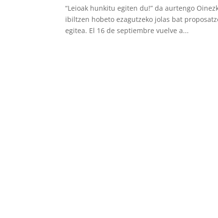
“Leioak hunkitu egiten du!” da aurtengo Oinez
ibiltzen hobeto ezagutzeko jolas bat proposatz
egitea. El 16 de septiembre vuelve a...