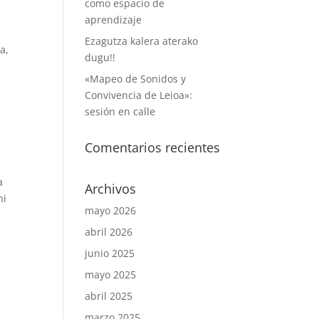
como espacio de
aprendizaje
Ezagutza kalera aterako
a,
dugu!!
«Mapeo de Sonidos y
Convivencia de Leioa»:
sesión en calle
Comentarios recientes
a
Archivos
hi
mayo 2026
abril 2026
junio 2025
mayo 2025
abril 2025
marzo 2025