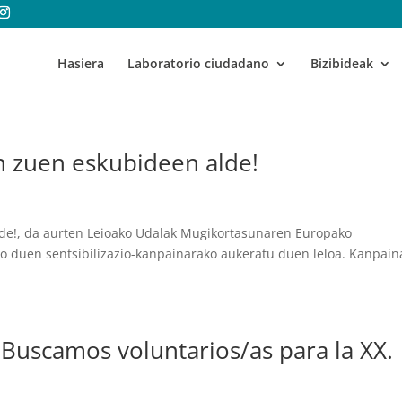
Hasiera
Laboratorio ciudadano
Bizibideak
in zuen eskubideen alde!
alde!, da aurten Leioako Udalak Mugikortasunaren Europako
ngo duen sentsibilizazio-kanpainarako aukeratu duen leloa. Kanpain
| Buscamos voluntarios/as para la XX.