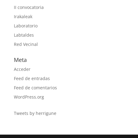
II convocatoria
Irakaleak
Laboratorio
Labtaldes
Red Vecinal
Meta
Acceder
Feed de entradas
Feed de comentarios
WordPress.org
Tweets by herrigune