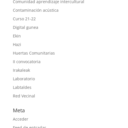
Comunidad aprendizaje intercultural
Contaminación acústica
Curso 21-22
Digital gunea
Ekin
Hazi
Huertas Comunitarias
II convocatoria
Irakaleak
Laboratorio
Labtaldes
Red Vecinal
Meta
Acceder
Feed de entradas