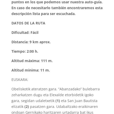
puntos en los que podemos usar nuestra auto-guía.
En caso de necesitarlo también encontraremos esta
descripción lista para ser escuchada.
DATOS DE LA RUTA
Dificultad: Fácil
Distancia: 9 km aprox.
Tiempo: 2:00 h.
Altitud máxima: 111 m.
Altitud minima: 11 m.
EUSKARA:
Obeliskotik ateratzen gara. “Abanzadako” bulebarra
zeharkatzen dugu eta Elexalde etorbidetik igoko
gara, segidan udaletxetik
(1)
eta San Juan Bautista
elizatik
(2)
pasatzen gara. Udabaltzako eraikinaren
ondoan Gernikako haritzaren urtadarra bat ikus