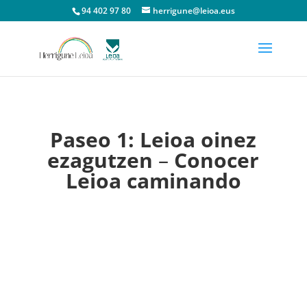
94 402 97 80
herrigune@leioa.eus
Paseo 1:
Leioa oinez
ezagutzen
–
Conocer
Leioa caminando