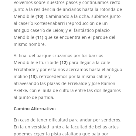
Volvemos sobre nuestros pasos y continuamos recto
junto a la residencia de ancianos hasta la rotonda de
Mendibile
(10)
. Caminando a la dcha. subimos junto
al caserío Kortesenabarri (reproducción de un
antiguo caserío de Leioa) y el fantástico palacio
Mendibile
(11)
que se encuentra en el parque del
mismo nombre.
Al final del parque cruzamos por los barrios
Mendibile e Iturribide
(12)
para llegar a la calle
Errotabide y por esta nos acercamos hasta el antiguo
molino
(13)
, retrocedemos por la misma callle y
atravesando las plazas de Errekalde y Jose Ramon
Aketxe, con el aula de cultura entre las dos llegamos
al punto de partida.
Camino Alternativo:
En caso de tener dificultad para andar por senderos.
En la universidad junto a la facultad de bellas artes
podemos coger la pista asfaltada que baja por