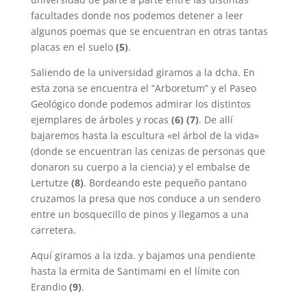
facultades donde nos podemos detener a leer
algunos poemas que se encuentran en otras tantas
placas en el suelo
(5)
.
Saliendo de la universidad giramos a la dcha. En
esta zona se encuentra el “Arboretum” y el Paseo
Geológico donde podemos admirar los distintos
ejemplares de árboles y rocas
(6) (7)
. De allí
bajaremos hasta la escultura «el árbol de la vida»
(donde se encuentran las cenizas de personas que
donaron su cuerpo a la ciencia) y el embalse de
Lertutze
(8)
. Bordeando este pequeño pantano
cruzamos la presa que nos conduce a un sendero
entre un bosquecillo de pinos y llegamos a una
carretera.
Aquí giramos a la izda. y bajamos una pendiente
hasta la ermita de Santimami en el límite con
Erandio
(9)
.